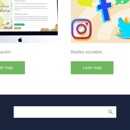
autor
Redes sociales
er más
Leer más