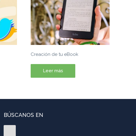
Creación de tu eBook
Leer más
BÚSCANOS EN