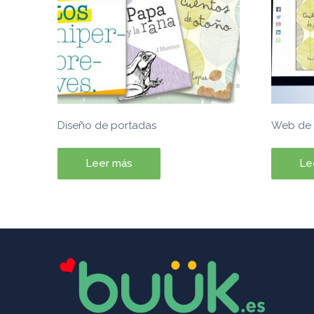
Diseño de portadas
Web de 
Leer más
Le