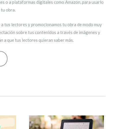
les o a plataformas digitales como Amazon, para usarlo
 tu obra.
a tus lectores y promocionamos tu obra de modo muy
pectación sobre tus contenidos a través de imágenes y
n a que tus lectores quieran saber más.
o