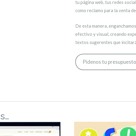
tu página web, tus redes socia
como reclamo para la venta de
De esta manera, enganchamos 
efectivo y visual, creando ex
textos sugerentes que incitará
Pídenos tu presupuest
s…